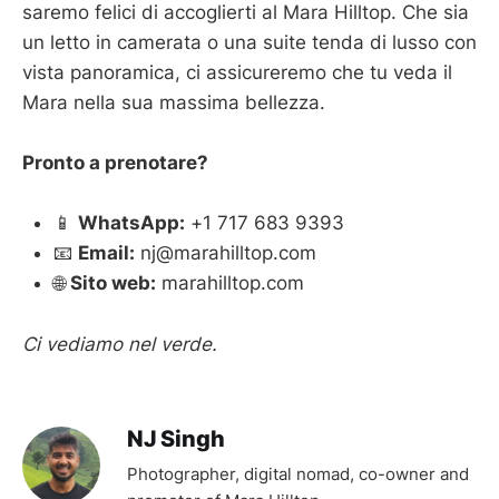
saremo felici di accoglierti al Mara Hilltop. Che sia
un letto in camerata o una suite tenda di lusso con
vista panoramica, ci assicureremo che tu veda il
Mara nella sua massima bellezza.
Pronto a prenotare?
📱
WhatsApp:
+1 717 683 9393
📧
Email:
nj@marahilltop.com
🌐
Sito web:
marahilltop.com
Ci vediamo nel verde.
NJ Singh
Photographer, digital nomad, co-owner and