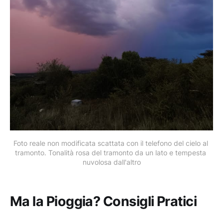
Foto reale non modificata scattata con il telefono del cielo al 
tramonto. Tonalità rosa del tramonto da un lato e tempesta 
nuvolosa dall'altro
Ma la Pioggia? Consigli Pratici