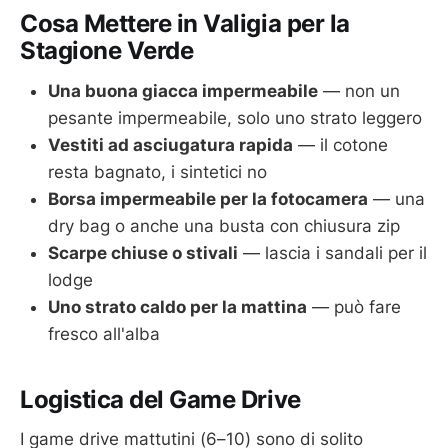
Cosa Mettere in Valigia per la
Stagione Verde
Una buona giacca impermeabile
— non un
pesante impermeabile, solo uno strato leggero
Vestiti ad asciugatura rapida
— il cotone
resta bagnato, i sintetici no
Borsa impermeabile per la fotocamera
— una
dry bag o anche una busta con chiusura zip
Scarpe chiuse o stivali
— lascia i sandali per il
lodge
Uno strato caldo per la mattina
— può fare
fresco all'alba
Logistica del Game Drive
I game drive mattutini (6–10) sono di solito