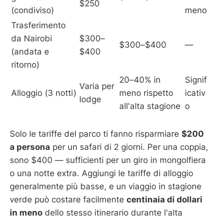
$250
(condiviso)
meno
Trasferimento
da Nairobi
$300–
$300–$400
—
(andata e
$400
ritorno)
20–40% in
Signif
Varia per
Alloggio (3 notti)
meno rispetto
icativ
lodge
all'alta stagione
o
Solo le tariffe del parco ti fanno risparmiare
$200
a persona
per un safari di 2 giorni. Per una coppia,
sono $400 — sufficienti per un giro in mongolfiera
o una notte extra. Aggiungi le tariffe di alloggio
generalmente più basse, e un viaggio in stagione
verde può costare facilmente
centinaia di dollari
in meno
dello stesso itinerario durante l'alta