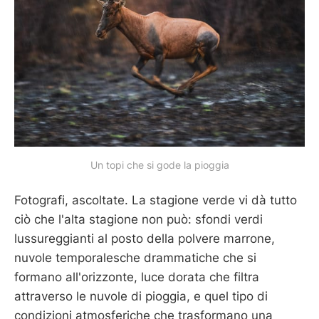
Un topi che si gode la pioggia
Fotografi, ascoltate. La stagione verde vi dà tutto
ciò che l'alta stagione non può: sfondi verdi
lussureggianti al posto della polvere marrone,
nuvole temporalesche drammatiche che si
formano all'orizzonte, luce dorata che filtra
attraverso le nuvole di pioggia, e quel tipo di
condizioni atmosferiche che trasformano una