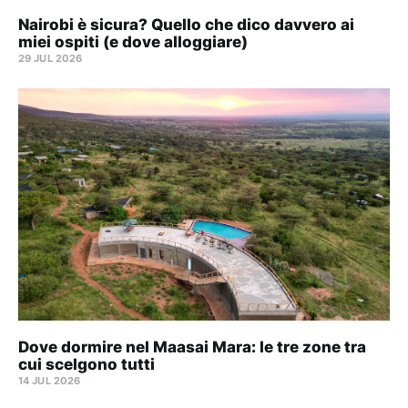
Nairobi è sicura? Quello che dico davvero ai
miei ospiti (e dove alloggiare)
29 JUL 2026
Dove dormire nel Maasai Mara: le tre zone tra
cui scelgono tutti
14 JUL 2026