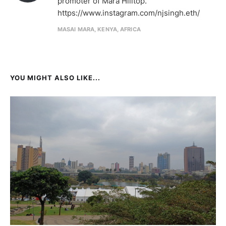
promoter of Mara Hilltop.
https://www.instagram.com/njsingh.eth/
MASAI MARA, KENYA, AFRICA
YOU MIGHT ALSO LIKE...