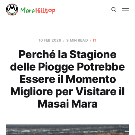
10 FEB 2026
9 MIN READ
IT
Perché la Stagione
delle Piogge Potrebbe
Essere il Momento
Migliore per Visitare il
Masai Mara