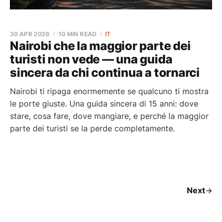
30 APR 2026
10 MIN READ
IT
Nairobi che la maggior parte dei
turisti non vede — una guida
sincera da chi continua a tornarci
Nairobi ti ripaga enormemente se qualcuno ti mostra
le porte giuste. Una guida sincera di 15 anni: dove
stare, cosa fare, dove mangiare, e perché la maggior
parte dei turisti se la perde completamente.
Next