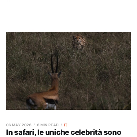
06 MAY 2026
6 MIN READ
IT
In safari, le uniche celebrità sono