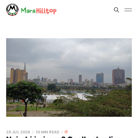
29 JUL 2026
10 MIN READ
IT