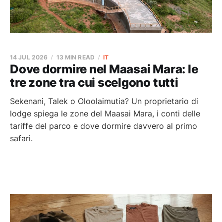
14 JUL 2026
13 MIN READ
IT
Dove dormire nel Maasai Mara: le
tre zone tra cui scelgono tutti
Sekenani, Talek o Oloolaimutia? Un proprietario di
lodge spiega le zone del Maasai Mara, i conti delle
tariffe del parco e dove dormire davvero al primo
safari.