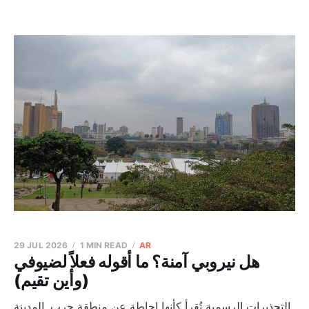
29 JUL 2026
1 MIN READ
AR
هل نيروبي آمنة؟ ما أقوله فعلاً لضيوفي
(وأين تقيم)
التحذيرات الرسمية تُقرأ كأنها إحاطة عن منطقة حرب. المدينة