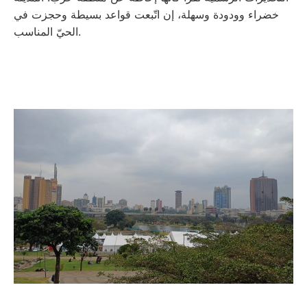
خضراء وودودة وسهلة، إن اتّبعت قواعد بسيطة وحجزت في
الحيّ المناسب.