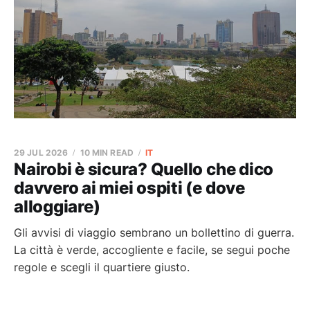
29 JUL 2026
10 MIN READ
IT
Nairobi è sicura? Quello che dico
davvero ai miei ospiti (e dove
alloggiare)
Gli avvisi di viaggio sembrano un bollettino di guerra.
La città è verde, accogliente e facile, se segui poche
regole e scegli il quartiere giusto.