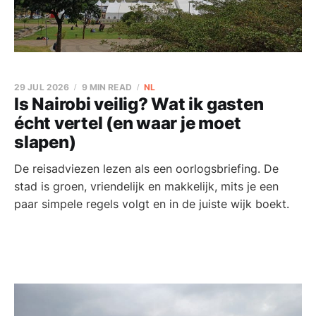
29 JUL 2026
9 MIN READ
NL
Is Nairobi veilig? Wat ik gasten
écht vertel (en waar je moet
slapen)
De reisadviezen lezen als een oorlogsbriefing. De
stad is groen, vriendelijk en makkelijk, mits je een
paar simpele regels volgt en in de juiste wijk boekt.