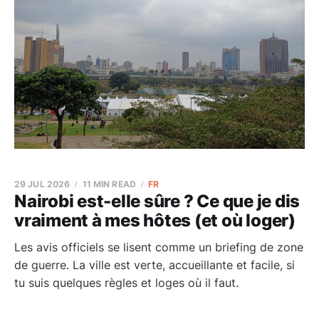
29 JUL 2026
11 MIN READ
FR
Nairobi est-elle sûre ? Ce que je dis
vraiment à mes hôtes (et où loger)
Les avis officiels se lisent comme un briefing de zone
de guerre. La ville est verte, accueillante et facile, si
tu suis quelques règles et loges où il faut.