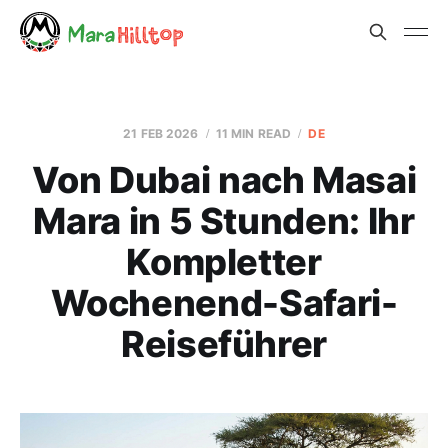
21 FEB 2026
11 MIN READ
DE
Von Dubai nach Masai
Mara in 5 Stunden: Ihr
Kompletter
Wochenend-Safari-
Reiseführer