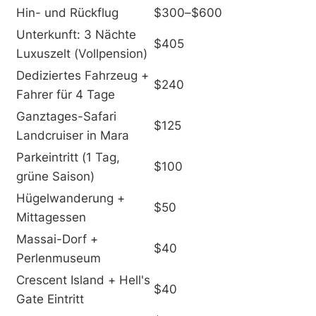
Hin- und Rückflug
$300–$600
Unterkunft: 3 Nächte
$405
Luxuszelt (Vollpension)
Dediziertes Fahrzeug +
$240
Fahrer für 4 Tage
Ganztages-Safari
$125
Landcruiser in Mara
Parkeintritt (1 Tag,
$100
grüne Saison)
Hügelwanderung +
$50
Mittagessen
Massai-Dorf +
$40
Perlenmuseum
Crescent Island + Hell's
$40
Gate Eintritt