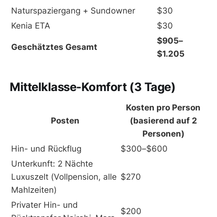
Naturspaziergang + Sundowner
$30
Kenia ETA
$30
$905–
Geschätztes Gesamt
$1.205
Mittelklasse-Komfort (3 Tage)
Kosten pro Person
Posten
(basierend auf 2
Personen)
Hin- und Rückflug
$300–$600
Unterkunft: 2 Nächte
Luxuszelt (Vollpension, alle
$270
Mahlzeiten)
Privater Hin- und
$200