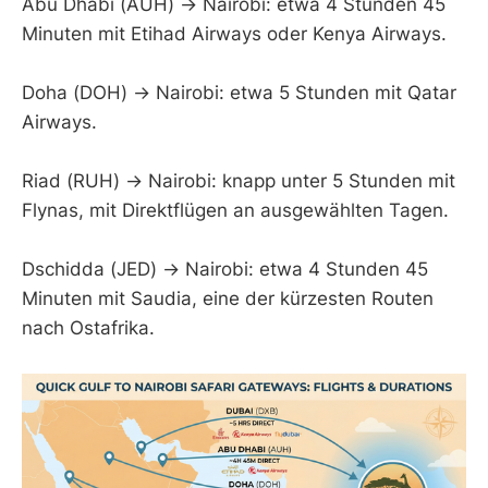
Abu Dhabi (AUH) → Nairobi: etwa 4 Stunden 45
Minuten mit Etihad Airways oder Kenya Airways.
Doha (DOH) → Nairobi: etwa 5 Stunden mit Qatar
Airways.
Riad (RUH) → Nairobi: knapp unter 5 Stunden mit
Flynas, mit Direktflügen an ausgewählten Tagen.
Dschidda (JED) → Nairobi: etwa 4 Stunden 45
Minuten mit Saudia, eine der kürzesten Routen
nach Ostafrika.