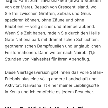
Tag 4:
Fahrt zum Naivasha-See (etwa 3 Stunden
von der Mara). Besuch von Crescent Island, wo
Sie frei zwischen Giraffen, Zebras und Gnus
spazieren können, ohne Zäune und ohne
Raubtiere — völlig sicher und atemberaubend.
Wenn Sie Zeit haben, radeln Sie durch den Hell's
Gate Nationalpark mit dramatischen Schluchten,
geothermischen Dampfquellen und unglaublichen
Felsformationen. Dann weiter nach Nairobi (1,5
Stunden von Naivasha) für Ihren Abendflug.
Diese Viertagesversion gibt Ihnen das volle Safari-
Erlebnis plus eine völlig andere Landschaft und
Aktivität. Naivasha ist einer meiner Lieblingsorte
in Kenia und ich empfehle es jedem Besucher.