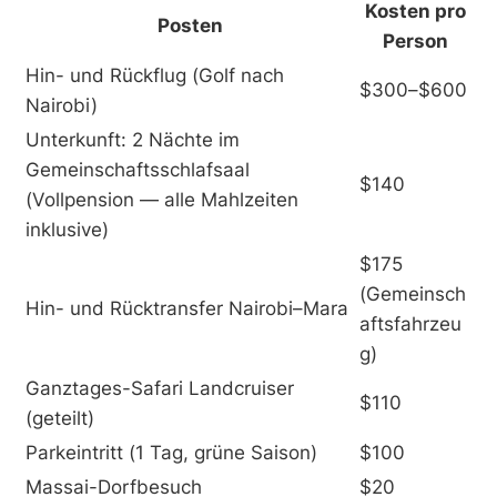
Kosten pro
Posten
Person
Hin- und Rückflug (Golf nach
$300–$600
Nairobi)
Unterkunft: 2 Nächte im
Gemeinschaftsschlafsaal
$140
(Vollpension — alle Mahlzeiten
inklusive)
$175
(Gemeinsch
Hin- und Rücktransfer Nairobi–Mara
aftsfahrzeu
g)
Ganztages-Safari Landcruiser
$110
(geteilt)
Parkeintritt (1 Tag, grüne Saison)
$100
Massai-Dorfbesuch
$20