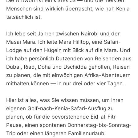
Die Antwort ist ein klares Ja — und die meisten
Menschen sind wirklich überrascht, wie nah Kenia
tatsächlich ist.
Ich lebe seit Jahren zwischen Nairobi und der
Masai Mara. Ich leite Mara Hilltop, eine Safari-
Lodge auf den Hügeln mit Blick auf die Mara. Und
ich habe persönlich Dutzenden von Reisenden aus
Dubai, Riad, Doha und Dschidda geholfen, Reisen
zu planen, die mit einwöchigen Afrika-Abenteuern
mithalten können — in nur drei oder vier Tagen.
Hier ist alles, was Sie wissen müssen, um Ihren
eigenen Golf-nach-Kenia-Safari-Ausflug zu
planen, ob für die bevorstehende Eid-al-Fitr-
Pause, einen spontanen Donnerstag-bis-Sonntag-
Trip oder einen längeren Familienurlaub.