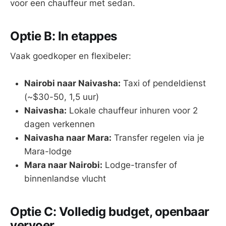
voor een chauffeur met sedan.
Optie B: In etappes
Vaak goedkoper en flexibeler:
Nairobi naar Naivasha:
Taxi of pendeldienst
(~$30-50, 1,5 uur)
Naivasha:
Lokale chauffeur inhuren voor 2
dagen verkennen
Naivasha naar Mara:
Transfer regelen via je
Mara-lodge
Mara naar Nairobi:
Lodge-transfer of
binnenlandse vlucht
Optie C: Volledig budget, openbaar
vervoer