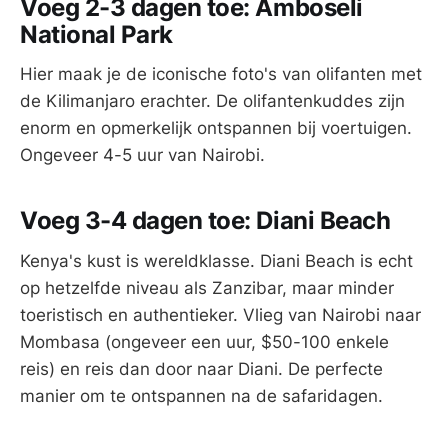
Voeg 2-3 dagen toe: Amboseli
National Park
Hier maak je de iconische foto's van olifanten met
de Kilimanjaro erachter. De olifantenkuddes zijn
enorm en opmerkelijk ontspannen bij voertuigen.
Ongeveer 4-5 uur van Nairobi.
Voeg 3-4 dagen toe: Diani Beach
Kenya's kust is wereldklasse. Diani Beach is echt
op hetzelfde niveau als Zanzibar, maar minder
toeristisch en authentieker. Vlieg van Nairobi naar
Mombasa (ongeveer een uur, $50-100 enkele
reis) en reis dan door naar Diani. De perfecte
manier om te ontspannen na de safaridagen.