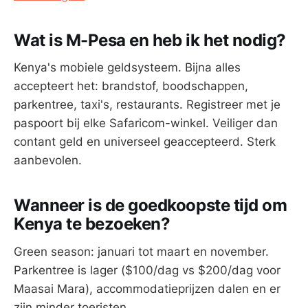
Wat is M-Pesa en heb ik het nodig?
Kenya's mobiele geldsysteem. Bijna alles
accepteert het: brandstof, boodschappen,
parkentree, taxi's, restaurants. Registreer met je
paspoort bij elke Safaricom-winkel. Veiliger dan
contant geld en universeel geaccepteerd. Sterk
aanbevolen.
Wanneer is de goedkoopste tijd om
Kenya te bezoeken?
Green season: januari tot maart en november.
Parkentree is lager ($100/dag vs $200/dag voor
Maasai Mara), accommodatieprijzen dalen en er
zijn minder toeristen.