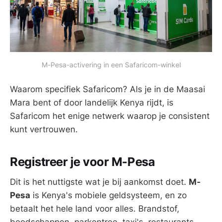
M-Pesa-activering in een Safaricom-winkel
Waarom specifiek Safaricom? Als je in de Maasai
Mara bent of door landelijk Kenya rijdt, is
Safaricom het enige netwerk waarop je consistent
kunt vertrouwen.
Registreer je voor M-Pesa
Dit is het nuttigste wat je bij aankomst doet.
M-
Pesa
is Kenya's mobiele geldsysteem, en zo
betaalt het hele land voor alles. Brandstof,
boodschappen, parkentree, taxi's, restaurants,