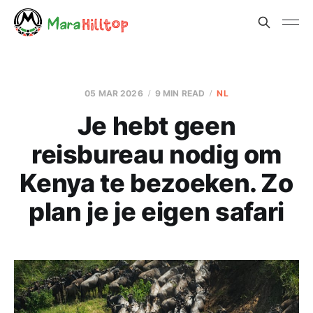
05 MAR 2026
9 MIN READ
NL
Je hebt geen
reisbureau nodig om
Kenya te bezoeken. Zo
plan je je eigen safari