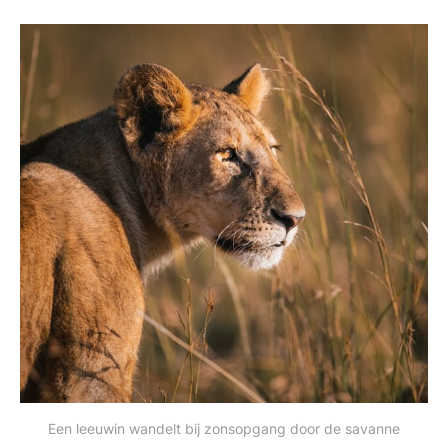
Een leeuwin wandelt bij zonsopgang door de savanne