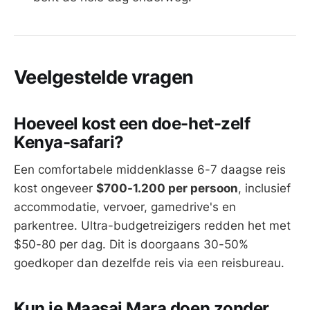
Veelgestelde vragen
Hoeveel kost een doe-het-zelf
Kenya-safari?
Een comfortabele middenklasse 6-7 daagse reis
kost ongeveer
$700-1.200 per persoon
, inclusief
accommodatie, vervoer, gamedrive's en
parkentree. Ultra-budgetreizigers redden het met
$50-80 per dag. Dit is doorgaans 30-50%
goedkoper dan dezelfde reis via een reisbureau.
Kun je Maasai Mara doen zonder