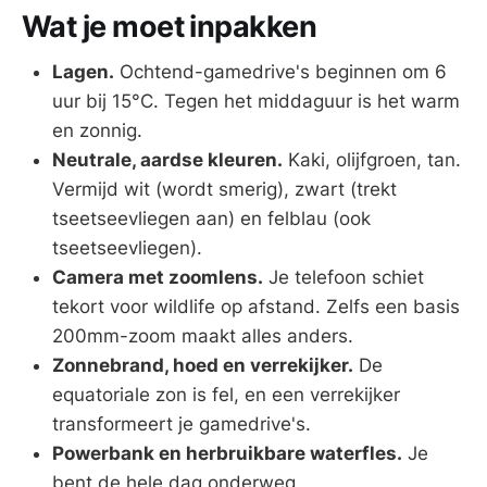
Wat je moet inpakken
Lagen.
Ochtend-gamedrive's beginnen om 6
uur bij 15°C. Tegen het middaguur is het warm
en zonnig.
Neutrale, aardse kleuren.
Kaki, olijfgroen, tan.
Vermijd wit (wordt smerig), zwart (trekt
tseetseevliegen aan) en felblau (ook
tseetseevliegen).
Camera met zoomlens.
Je telefoon schiet
tekort voor wildlife op afstand. Zelfs een basis
200mm-zoom maakt alles anders.
Zonnebrand, hoed en verrekijker.
De
equatoriale zon is fel, en een verrekijker
transformeert je gamedrive's.
Powerbank en herbruikbare waterfles.
Je
bent de hele dag onderweg.