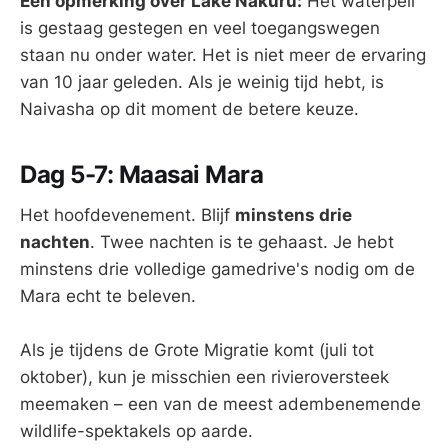
Een opmerking over Lake Nakuru:
Het waterpeil
is gestaag gestegen en veel toegangswegen
staan nu onder water. Het is niet meer de ervaring
van 10 jaar geleden. Als je weinig tijd hebt, is
Naivasha op dit moment de betere keuze.
Dag 5-7: Maasai Mara
Het hoofdevenement. Blijf
minstens drie
nachten
. Twee nachten is te gehaast. Je hebt
minstens drie volledige gamedrive's nodig om de
Mara echt te beleven.
Als je tijdens de Grote Migratie komt (juli tot
oktober), kun je misschien een rivieroversteek
meemaken – een van de meest adembenemende
wildlife-spektakels op aarde.