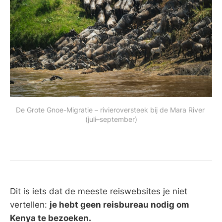
De Grote Gnoe-Migratie – rivieroversteek bij de Mara River 
(juli–september)
Dit is iets dat de meeste reiswebsites je niet
vertellen:
je hebt geen reisbureau nodig om
Kenya te bezoeken.