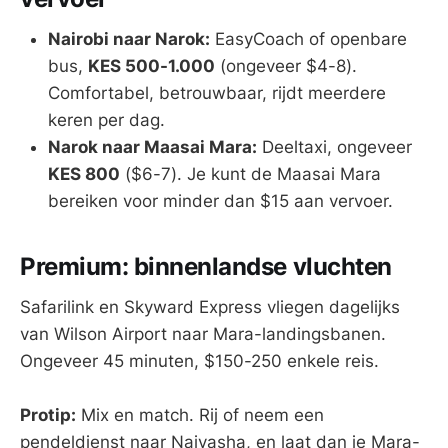
Nairobi naar Narok:
EasyCoach of openbare
bus,
KES 500-1.000
(ongeveer $4-8).
Comfortabel, betrouwbaar, rijdt meerdere
keren per dag.
Narok naar Maasai Mara:
Deeltaxi, ongeveer
KES 800
($6-7). Je kunt de Maasai Mara
bereiken voor minder dan $15 aan vervoer.
Premium: binnenlandse vluchten
Safarilink en Skyward Express vliegen dagelijks
van Wilson Airport naar Mara-landingsbanen.
Ongeveer 45 minuten, $150-250 enkele reis.
Protip:
Mix en match. Rij of neem een
pendeldienst naar Naivasha, en laat dan je Mara-