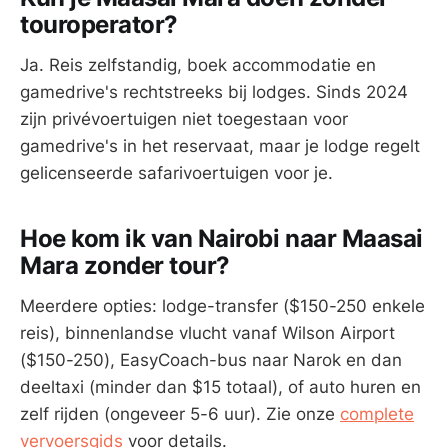
touroperator?
Ja. Reis zelfstandig, boek accommodatie en
gamedrive's rechtstreeks bij lodges. Sinds 2024
zijn privévoertuigen niet toegestaan voor
gamedrive's in het reservaat, maar je lodge regelt
gelicenseerde safarivoertuigen voor je.
Hoe kom ik van Nairobi naar Maasai
Mara zonder tour?
Meerdere opties: lodge-transfer ($150-250 enkele
reis), binnenlandse vlucht vanaf Wilson Airport
($150-250), EasyCoach-bus naar Narok en dan
deeltaxi (minder dan $15 totaal), of auto huren en
zelf rijden (ongeveer 5-6 uur). Zie onze
complete
vervoersgids
voor details.