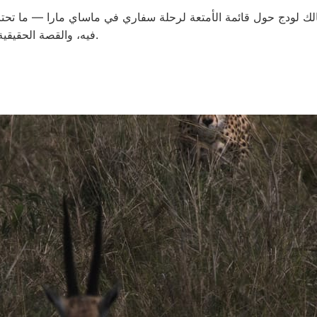
 لودج حول قائمة الأمتعة لرحلة سفاري في ماساي مارا — ما تحتاجه 
فيه، والقصة الحقيقية حول مسألة الملاريا.