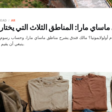
READ
AR
ماساي مارا: المناطق الثلاث التي يختار ا
 أم أولولايموتيا؟ مالك فندق يشرح مناطق ماساي مارا، وحساب رسوم 
ينبغي أن يقيم الزوار لأول مرة فعلاً.