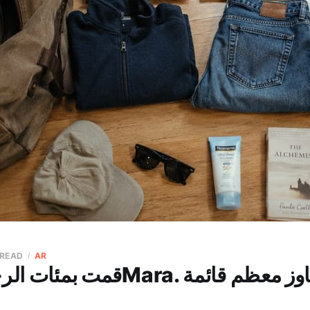
 READ
AR
قمت بمئات الرحلات في الـMara. 