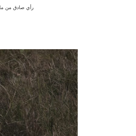
رأي صادق من مالك