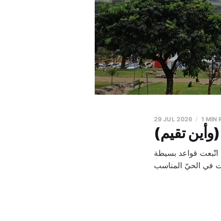
29 JUL 2026
1 MIN
(وأين تقيم)
اتّبعت قواعد بسيطة