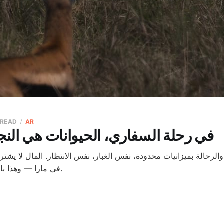
 READ
AR
في رحلة السفاري، الحيوانات هي النج
الرحالة بميزانيات محدودة، نفس الغبار، نفس الانتظار. المال لا ي
في مارا — وهذا بالضبط هو جوهر الأمر.