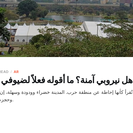
 READ
AR
هل نيروبي آمنة؟ ما أقوله فعلاً لضيوفي 
تُقرأ كأنها إحاطة عن منطقة حرب. المدينة خضراء وودودة وسهلة، إن 
وحجزت في الحيّ المناسب.