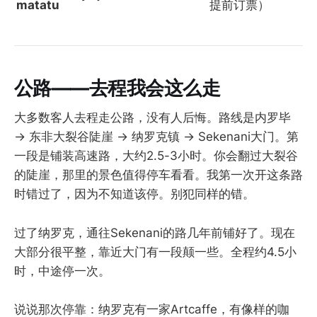
matatu
提前订票）
公路——去程我会这么走
大多数客人去程走公路，没有人后悔。路线是内罗毕
→ 东非大裂谷陡崖 → 纳罗克镇 → Sekenani大门。第
一段是铺装高速路，大约2.5-3小时。你会翻过大裂谷
的陡崖，那里的景色值得停车看看。我第一次开这条路
时错过了，因为不知道该停。别犯同样的错。
过了纳罗克，通往Sekenani的路几年前铺好了。现在
大部分很平整，靠近大门有一段颠一些。全程约4.5小
时，中途停一次。
说说那次停靠：纳罗克有一家Artcaffe，有像样的咖