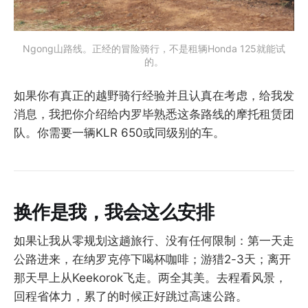
Ngong山路线。正经的冒险骑行，不是租辆Honda 125就能试
的。
如果你有真正的越野骑行经验并且认真在考虑，给我发
消息，我把你介绍给内罗毕熟悉这条路线的摩托租赁团
队。你需要一辆KLR 650或同级别的车。
换作是我，我会这么安排
如果让我从零规划这趟旅行、没有任何限制：第一天走
公路进来，在纳罗克停下喝杯咖啡；游猎2-3天；离开
那天早上从Keekorok飞走。两全其美。去程看风景，
回程省体力，累了的时候正好跳过高速公路。