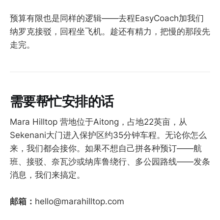
预算有限也是同样的逻辑——去程EasyCoach加我们
纳罗克接驳，回程坐飞机。趁还有精力，把慢的那段先
走完。
需要帮忙安排的话
Mara Hilltop 营地位于Aitong，占地22英亩，从
Sekenani大门进入保护区约35分钟车程。无论你怎么
来，我们都会接你。如果不想自己拼各种预订——航
班、接驳、奈瓦沙或纳库鲁绕行、多公园路线——发条
消息，我们来搞定。
邮箱：
hello@marahilltop.com