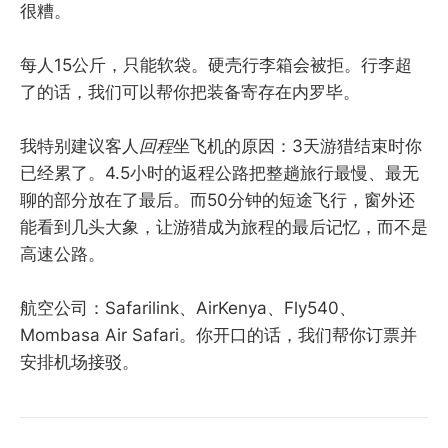
很糟。
每人15公斤，只能软袋。硬壳行李箱会被拒。行李超
了的话，我们可以帮你把装备寄存在内罗毕。
我特别建议客人
回程
坐飞机的原因：3天游猎结束时你
已经累了。4.5小时的返程公路把整趟旅行最慢、最无
聊的部分放在了最后。而50分钟的短途飞行，窗外还
能看到几头大象，让游猎成为旅程的最后记忆，而不是
高速公路。
航空公司：Safarilink、AirKenya、Fly540、
Mombasa Air Safari。你开口的话，我们帮你订票并
安排机场接驳。