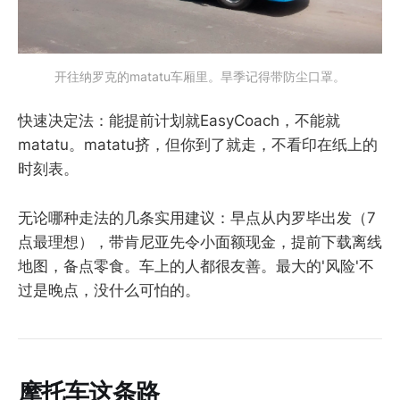
开往纳罗克的matatu车厢里。旱季记得带防尘口罩。
快速决定法：能提前计划就EasyCoach，不能就
matatu。matatu挤，但你到了就走，不看印在纸上的
时刻表。
无论哪种走法的几条实用建议：早点从内罗毕出发（7
点最理想），带肯尼亚先令小面额现金，提前下载离线
地图，备点零食。车上的人都很友善。最大的'风险'不
过是晚点，没什么可怕的。
摩托车这条路