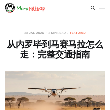
28 JAN 2026
8 MIN READ
FEATURED
从内罗毕到马赛马拉怎么
走：完整交通指南