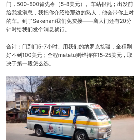
门，500-800肯先令（5-8美元）。车站很乱；出发前
给我发消息，我把你介绍给那边的熟人，他会带你上对
的车。到了Sekenani我们免费接——离大门还有20分
钟时给我们发个消息就行。
合计：门到门5-7小时。用我们的纳罗克接驳，全程刚
好不到100美元；全程matatu则维持在15-25美元，取
决于第一段怎么选。