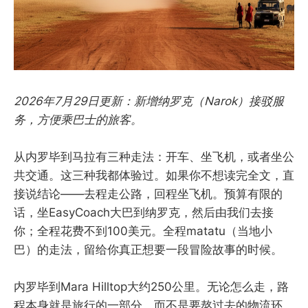
2026年7月29日更新：新增纳罗克（Narok）接驳服
务，方便乘巴士的旅客。
从内罗毕到马拉有三种走法：开车、坐飞机，或者坐公
共交通。这三种我都体验过。如果你不想读完全文，直
接说结论——去程走公路，回程坐飞机。预算有限的
话，坐EasyCoach大巴到纳罗克，然后由我们去接
你；全程花费不到100美元。全程matatu（当地小
巴）的走法，留给你真正想要一段冒险故事的时候。
内罗毕到Mara Hilltop大约250公里。无论怎么走，路
程本身就是旅行的一部分，而不是要熬过去的物流环