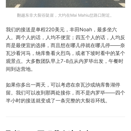
翻越东非大裂谷陡崖，大约在Mai Mahiu岔路口附近。
我们的接送是单程220美元，丰田Noah，最多坐六
人。两个人的话，人均不便宜；四五个人的话，人均反
而是最便宜的选择，而且想在哪儿停就在哪儿停——奈
瓦沙看河马，纳库鲁看火烈鸟，或者下坡时看中的某个
观景点。大多数团队早上7-8点从内罗毕出发，午餐时
间到达营地。
如果你多出一两天，可以考虑在奈瓦沙或纳库鲁湖停
留。我们可以改到那两处接你，而不是内罗毕——四个
半小时的接送就变成了一条完整的大裂谷环线。