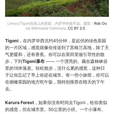
Limuru/Tigoni高地上的茶园，内罗毕外面不远。摄影：
Rob Oo
via Wikimedia Commons,
CC BY 2.0
。
Tigoni
，在内罗毕西北约45分钟，是起伏的绿色茶园
的一片区域，感觉就像你传送到了苏格兰高地，除了天
气更暖和，还有香蕉。你可以在茶田里做引导性的散
步，下到
Tigoni瀑布
—— 一个漂亮的、藏在森林峡谷
里的18米落差。轻松散步，没什么累的感觉，这种日
子让你忘记了早上你还在城市。有一些小旅馆，你可以
在俯瞰茶园的地方吃午饭，我特别推荐在晴天的下午
去。
Karura Forest
，如果你没有时间去Tigoni，给你类似
的感觉，但在城市里。50公里的小径、一个小瀑布、