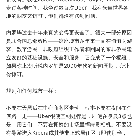
走过各种时间。我坐过数百次Uber。我有来自世界各
地的朋友来访过，他们都没有遇到问题。
内罗毕过去十年来真的变得更安全了。很大一部分原因
是联合国总部效应——这座城市多年来一直在悄悄为游
客、数字游民、非政府组织工作者和回国的东非侨民建
立友好的基础设施、安全和服务。它变成了一个枢纽，
如果你上次听说内罗毕是2000年代的新闻周期，会让
你惊讶。
规则和任何城市一样：
不要在天黑后在中心商务区走动。根本不要在夜间在任
何路上走——Uber很便宜到处都是，即使在凌晨3点也
是，用它们。不要在拥挤的市场里挥舞贵相机。不要没
有导游进入Kibera或其他非正式居住区（即使那样，