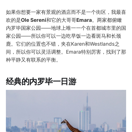
如果你想要一家有景观的酒店而不是一个街区，我最喜
欢的是
Ole Sereni
和它的大哥哥
Emara
。两家都俯瞰
内罗毕国家公园——地球上唯一一个在首都城市里的国
家公园——所以你可以一边吃早饭一边看斑马和长颈
鹿。它们的位置也不错，夹在Karen和Westlands之
间，所以你可以灵活调整。Emara特别厉害，找到了那
种平静又有联系的平衡。
经典的内罗毕一日游