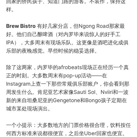
回家的侨民孩子、知道门路的游客。不装作，保持这
样。
Brew Bistro
有好几家分店，但Ngong Road那家最
好。他们自己酿啤酒（对内罗毕来说惊人的好手工
IPA），大多周末有现场乐队。这更像是酒吧进化成俱
乐部的夜晚感觉。早些时候的稳妥选择。
除了这两家，内罗毕的afrobeats现场正在经历一个真
正的时刻。大多数周末有pop-up活动——在
Instagram上查一下那些常规俱乐部账户，你会看到那
周发生什么。肯尼亚艺术家像Sauti Sol、Nviiri和一波
新的来自坦桑尼亚的Gengetone和Bongo孩子定期在
城市某处现场演出。
一个小提示：大多数地方的门票价格很合理，饮料按任
何西方标准来说都很便宜，之后坐Uber回家也便宜。