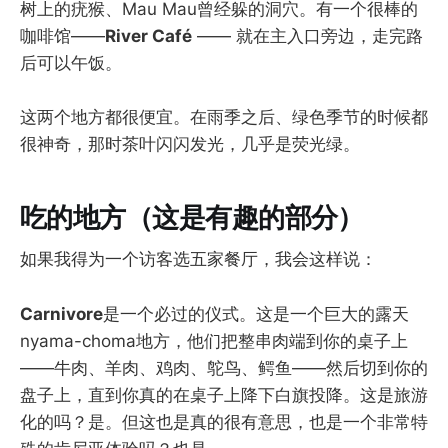
树上的疣猴、Mau Mau曾经躲的洞穴。有一个很棒的
咖啡馆——
River Café
—— 就在主入口旁边，走完路
后可以午饭。
这两个地方都很便宜。在雨季之后、绿色季节的时候都
很神奇，那时茶叶闪闪发光，几乎是荧光绿。
吃的地方（这是有趣的部分）
如果我得为一个访客选五家餐厅，我会这样说：
Carnivore
是一个必过的仪式。这是一个巨大的露天
nyama-choma地方，他们把整串肉端到你的桌子上
——牛肉、羊肉、鸡肉、鸵鸟、鳄鱼——然后切到你的
盘子上，直到你真的在桌子上降下白旗投降。这是旅游
化的吗？是。但这也是真的很有意思，也是一个非常特