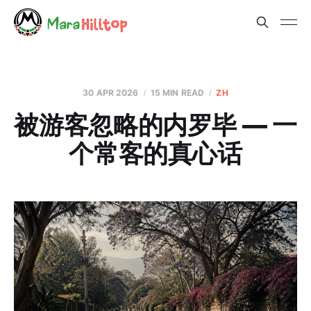
30 APR 2026
15 MIN READ
ZH
被游客忽略的内罗毕 — 一
个常客的真心话