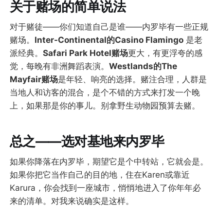
关于赌场的简单说法
对于赌徒——你们知道自己是谁——内罗毕有一些正规
赌场。
Inter-Continental的Casino Flamingo
是老
派经典。
Safari Park Hotel赌场
更大，有更浮夸的感
觉，每晚有非洲舞蹈表演。
Westlands的The
Mayfair赌场
是年轻、响亮的选择。赌注合理，人群是
当地人和访客的混合，是个不错的方式来打发一个晚
上，如果那是你的事儿。别拿野生动物园预算去赌。
总之——选对基地来内罗毕
如果你降落在内罗毕，期望它是个中转站，它就会是。
如果你把它当作自己的目的地，住在Karen或靠近
Karura，你会找到一座城市，悄悄地进入了你年年必
来的清单。对我来说确实是这样。