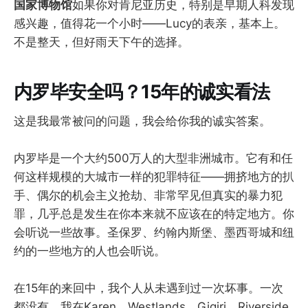
国家博物馆
如果你对肯尼亚历史，特别是早期人科发现
感兴趣，值得花一个小时——Lucy的表亲，基本上。
不是整天，但好雨天下午的选择。
内罗毕安全吗？15年的诚实看法
这是我最常被问的问题，我会给你我的诚实答案。
内罗毕是一个大约500万人的大型非洲城市。它有和任
何这样规模的大城市一样的犯罪特征——拥挤地方的扒
手、偶尔的机会主义抢劫、非常罕见但真实的暴力犯
罪，几乎总是发生在你本来就不应该在的特定地方。你
会听说一些故事。圣保罗、约翰内斯堡、墨西哥城和纽
约的一些地方的人也会听说。
在15年的来回中，我个人从未遇到过一次坏事。一次
都没有。我在Karen、Westlands、Gigiri、Riverside