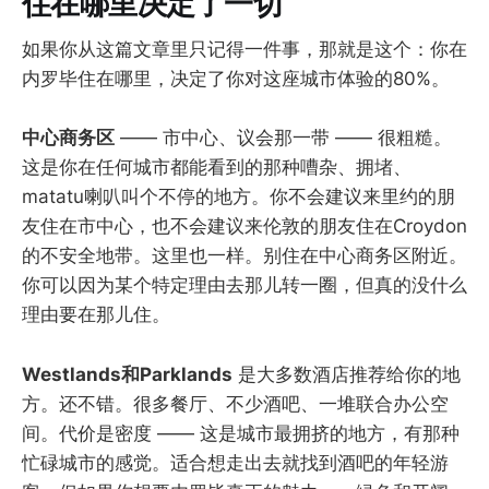
住在哪里决定了一切
如果你从这篇文章里只记得一件事，那就是这个：你在
内罗毕住在哪里，决定了你对这座城市体验的80%。
中心商务区
—— 市中心、议会那一带 —— 很粗糙。
这是你在任何城市都能看到的那种嘈杂、拥堵、
matatu喇叭叫个不停的地方。你不会建议来里约的朋
友住在市中心，也不会建议来伦敦的朋友住在Croydon
的不安全地带。这里也一样。别住在中心商务区附近。
你可以因为某个特定理由去那儿转一圈，但真的没什么
理由要在那儿住。
Westlands和Parklands
是大多数酒店推荐给你的地
方。还不错。很多餐厅、不少酒吧、一堆联合办公空
间。代价是密度 —— 这是城市最拥挤的地方，有那种
忙碌城市的感觉。适合想走出去就找到酒吧的年轻游