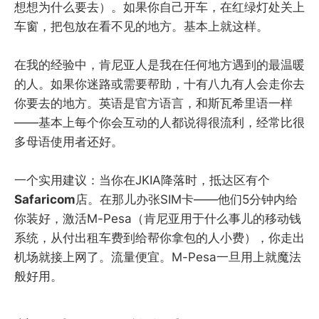
想想为什么要去）。如果你自己开车，在红绿灯处关上
车窗，把包放在看不见的地方。基本上就这样。
在我的经验中，肯尼亚人是我在任何地方遇到的最温暖
的人。如果你迷路或需要帮助，十有八九有人会走你去
你要去的地方。英语是官方语言，和斯瓦希里语一样
——基本上每个你会互动的人都说得很流利，经常比很
多母语使用者还好。
一个实用建议：当你在JKIA降落时，抵达区有个
Safaricom
店。在那儿办张SIM卡——他们5分钟内给
你装好，激活M-Pesa（肯尼亚用于什么事儿的移动钱
系统，从付出租车费到给帮你拿包的人小费），你走出
机场就接上网了。流量便宜。M-Pesa一旦用上就魔法
般好用。