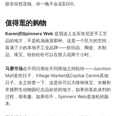
除非你想花钱，你一晚不会花$200。
值得逛的购物
Karen的Spinners Web
是我送人去买肯尼亚手工艺
品的地方，不是机场旅游那种。这是一个巨大的空间，
装满了小的本地手工业品牌——纺织品、陶瓷、木制
品、珠宝。轻轻松松可以在那儿花两个小时。
马赛市场
在不同日期在不同商场之间轮转——Junction
Mall某些日子、Village Market或Capital Centre其他
日子。去之前查一下。这是你可以为珠饰珠宝、木雕和
常规野生动物园纪念品砍价的地方。如果你喜欢谈判的
过程，很有趣。如果你不，Spinners Web是放松的版
本。