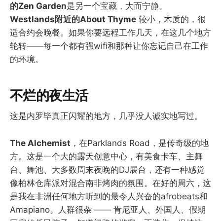
的Zen Garden
是另一个宝藏，大而宁静。
Westlands附近的About Thyme
较小，木质的，很
适合约会晚餐。如果你要远程工作几天，在这几个地方
轮转——每一个都有强wifi和那种让你忘记自己在工作
的环境。
不烂的夜生活
这是内罗毕真正闪耀的地方，几乎没人诚实地写过。
The Alchemist
，在Parklands Road，是传奇级的地
方。这是一个大的露天创意中心，有美食卡车、主舞
台、舞池、大多数周末夜晚的DJ展台，还有一种感觉
像柏林仓库派对混合南非烤肉的氛围。在好的周六，这
是我在非洲任何地方听到的最令人兴奋的afrobeats和
Amapiano。人群很杂 —— 肯尼亚人、外国人、假期