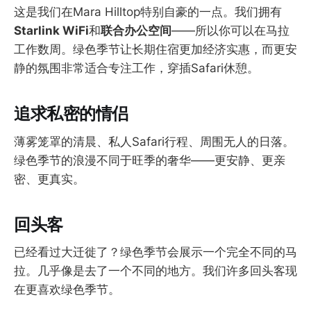
这是我们在Mara Hilltop特别自豪的一点。我们拥有
Starlink WiFi
和
联合办公空间
——所以你可以在马拉
工作数周。绿色季节让长期住宿更加经济实惠，而更安
静的氛围非常适合专注工作，穿插Safari休憩。
追求私密的情侣
薄雾笼罩的清晨、私人Safari行程、周围无人的日落。
绿色季节的浪漫不同于旺季的奢华——更安静、更亲
密、更真实。
回头客
已经看过大迁徙了？绿色季节会展示一个完全不同的马
拉。几乎像是去了一个不同的地方。我们许多回头客现
在更喜欢绿色季节。