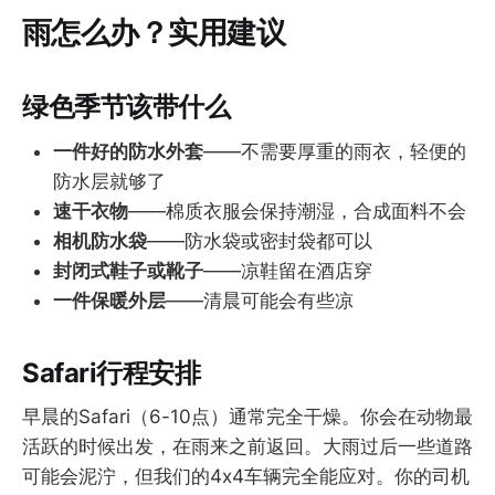
雨怎么办？实用建议
绿色季节该带什么
一件好的防水外套
——不需要厚重的雨衣，轻便的
防水层就够了
速干衣物
——棉质衣服会保持潮湿，合成面料不会
相机防水袋
——防水袋或密封袋都可以
封闭式鞋子或靴子
——凉鞋留在酒店穿
一件保暖外层
——清晨可能会有些凉
Safari行程安排
早晨的Safari（6-10点）通常完全干燥。你会在动物最
活跃的时候出发，在雨来之前返回。大雨过后一些道路
可能会泥泞，但我们的4x4车辆完全能应对。你的司机