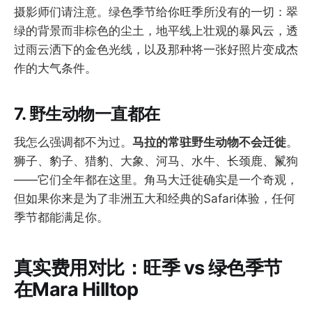
摄影师们请注意。绿色季节给你旺季所没有的一切：翠
绿的背景而非棕色的尘土，地平线上壮观的暴风云，透
过雨云洒下的金色光线，以及那种将一张好照片变成杰
作的大气条件。
7. 野生动物一直都在
我怎么强调都不为过。
马拉的常驻野生动物不会迁徙
。
狮子、豹子、猎豹、大象、河马、水牛、长颈鹿、鬣狗
——它们全年都在这里。角马大迁徙确实是一个奇观，
但如果你来是为了非洲五大和经典的Safari体验，任何
季节都能满足你。
真实费用对比：旺季 vs 绿色季节
在Mara Hilltop