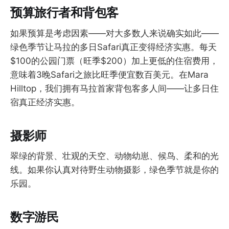
预算旅行者和背包客
如果预算是考虑因素——对大多数人来说确实如此——
绿色季节让马拉的多日Safari真正变得经济实惠。每天
$100的公园门票（旺季$200）加上更低的住宿费用，
意味着3晚Safari之旅比旺季便宜数百美元。在Mara
Hilltop，我们拥有马拉首家背包客多人间——让多日住
宿真正经济实惠。
摄影师
翠绿的背景、壮观的天空、动物幼崽、候鸟、柔和的光
线。如果你认真对待野生动物摄影，绿色季节就是你的
乐园。
数字游民