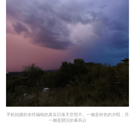
手机拍摄的未经编辑的真实日落天空照片。一侧是粉色的夕阳，另
一侧是阴沉的暴风云