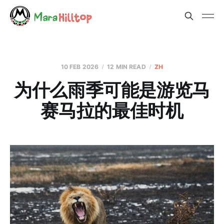
10 FEB 2026
12 MIN READ
ZH
为什么雨季可能是游览马
赛马拉的最佳时机