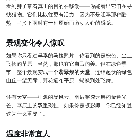
看到狮子带着真正的目的在移动——你能看出它们在寻
找猎物。它们比以往更有活力，因为不是旺季那种酷
热。马拉下雨时有一种原始而激动人心的感觉。
景观变化令人惊叹
如果你只看过旱季的马拉照片，你看到的是棕色、尘土
飞扬的草原。当然，那也有它自己的美。但在绿色季
节，整个景观变成一个
翡翠般的天堂
。连绵起伏的绿色
山丘一望无际，野花遍布平原，蝴蝶到处飞舞。
还有天空——壮观的暴风云、雨后穿透云层的金色光
芒、草原上的双重彩虹。如果你是摄影师，你已经知道
这为什么重要了。
温度非常宜人