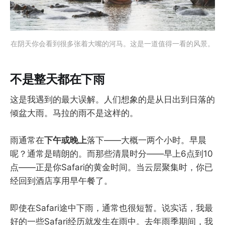
在阴天你会看到很多张着大嘴的河马。这是一道值得一看的风景。
不是整天都在下雨
这是我遇到的最大误解。人们想象的是从日出到日落的
倾盆大雨。马拉的雨不是这样的。
雨通常在
下午或晚上
落下——大概一两个小时。早晨
呢？通常是晴朗的。而那些清晨时分——早上6点到10
点——正是你Safari的黄金时间。当云层聚集时，你已
经回到酒店享用早午餐了。
即使在Safari途中下雨，通常也很短暂。说实话，我最
好的一些Safari经历就发生在雨中。去年雨季期间，我