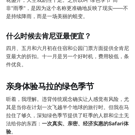
花盛开，天空戏剧性十足。之所以叫"绿色季节"而
非"雨季"，是因为这个名称更准确地反映了现实——不
是持续降雨，而是一场美丽的蜕变。
什么时候去肯尼亚最便宜？
四月、五月和六月初在住宿和公园门票方面提供全肯尼
亚最大的折扣。十一月是另一个好时机，费用较低，条
件优良。
亲身体验马拉的绿色季节
听着，我理解。违背传统观念确实让人感觉有风险，尤
其是当你在计划一次飞越半个地球的旅行时。但我在马
拉住了够久，深知绿色季节提供了旺季的人群和尘土无
法给你的东西：
一次真实、亲密、经济实惠的Safari体
验
。