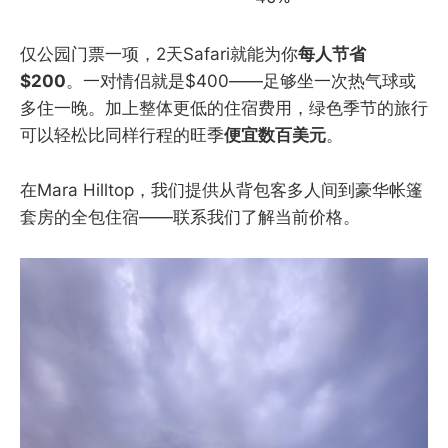
仅公园门票一项，2天Safari就能为你
每人节省
$200
。一对情侣就是$400——足够坐一次热气球或
多住一晚。加上整体更低的住宿费用，绿色季节的旅行
可以轻松比同样行程的旺季
便宜数百美元
。
在Mara Hilltop，我们提供从背包客多人间到豪华帐篷
套房的全包住宿——联系我们了解当前价格。