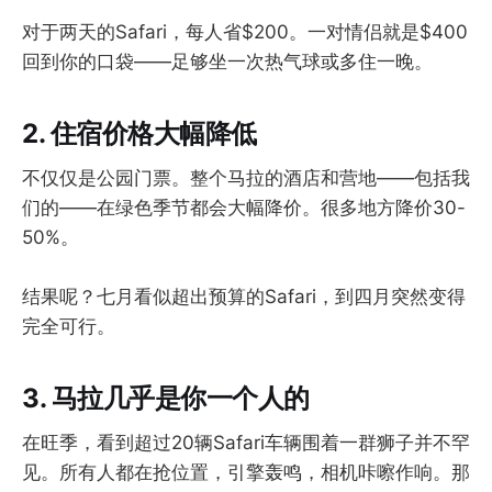
对于两天的Safari，每人省$200。一对情侣就是$400
回到你的口袋——足够坐一次热气球或多住一晚。
2. 住宿价格大幅降低
不仅仅是公园门票。整个马拉的酒店和营地——包括我
们的——在绿色季节都会大幅降价。很多地方降价30-
50%。
结果呢？七月看似超出预算的Safari，到四月突然变得
完全可行。
3. 马拉几乎是你一个人的
在旺季，看到超过20辆Safari车辆围着一群狮子并不罕
见。所有人都在抢位置，引擎轰鸣，相机咔嚓作响。那