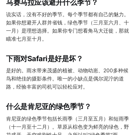
马赛马拉应该避开什么季节？
说实话，没有不好的季节。每个季节都有自己的魅力。
如果你想避开人群并省钱，绿色季节（三月至六月、十
一月）是理想选择。如果你专门想看角马大迁徙，那就
瞄准七月至十月。
下雨对Safari是好是坏？
是好的。雨水带来茂盛的植被、动物幼崽、200多种候
鸟和绝佳的摄影条件。唯一的小缺点是偶尔泥泞的道
路，经验丰富的司机可以轻松应对。
什么是肯尼亚的绿色季节？
肯尼亚的绿色季节包括长雨季（三月至五月）和短雨季
（十一月至十二月）。草原从棕色变为鲜亮的绿色，野