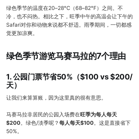
绿色季节的温度在20–28°C（68–82°F）之间。不
冷，也不闷热。相比之下，旺季中午的高温会让下午的
Safari对你和动物来说都不舒适。雨季期间，一切都感
觉更加凉爽。
绿色季节游览马赛马拉的7个理由
1. 公园门票节省50%（$100 vs $200/
天）
让我们来算算账，因为这里真的很有意思。
马赛马拉非居民的公园入场费在
旺季为每人每天
$200
。绿色/淡季呢？
每人每天$100
。这是直接省下
50%。